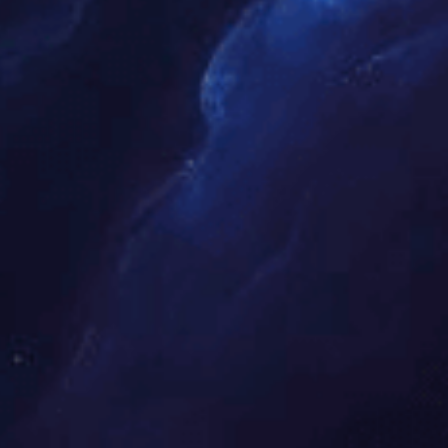
，计划总投资约
亿元人民币，作为钛合金连续油管及钛合金相关产业
5
智能化需求，并满足特殊技术工艺的精细化标准。