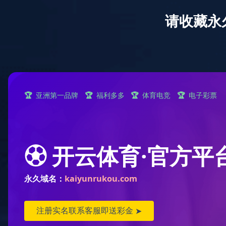
首页
关于爱游戏最新官网
News Center
新闻中心
首页
>
新闻中心
> 集团资讯