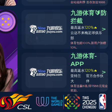
造基地项目开工奠基
网_爱游戏(中国)全资子爱游戏最新官网
项目
（以下简称“国印钛能智能制造基
君明
受邀出席，为国印钛能智能制造基地
土奠基，仅仅用时
个月。
3