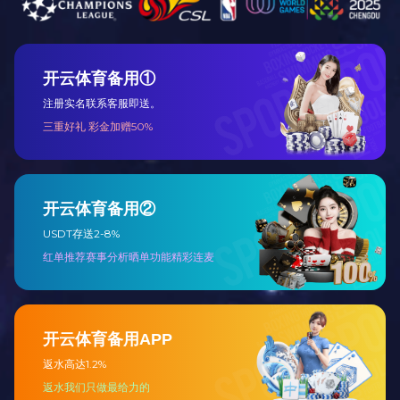
障性租赁住房”认定
2021
爱游戏最新官网_爱游戏(中国)设计“时代成花园”荣
YEAR
获市优三等奖
爱游戏最新官网_爱游戏(中国)红河学院综合教学楼
项目荣获艾鼎奖
中标首开集团超50亿佛山项目
2020
爱游戏最新官网_爱游戏(中国)成立20年，选出20个
代表项目发布，进行人物专访，并推出“爱游戏最新
YEAR
官网_爱游戏(中国)20年20问”活动
生态露营产业发展论坛圆满落幕，爱游戏最新官网_
爱游戏(中国)多位大咖受聘首批专家