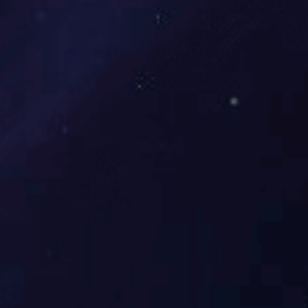
2016
YEAR
爱游戏最新官网_爱游戏(中国)更名为爱游戏最新
官网_爱游戏(中国)
在北京全国中小企业股份转让系统隆重举行了新
三板挂牌上市敲钟仪式
2015
2015 年 4 月 30 日，广州市爱游戏最新官网_爱游
YEAR
戏(中国)工程设计顾问有限爱游戏最新官网_爱游
戏(中国)更名为广州市爱游戏最新官网_爱游戏(中
国)工程设计股份有限爱游戏最新官网_爱游戏(中
国)。
2015 年12月28日，爱游戏最新官网_爱游戏(中国)
设计正式挂牌 新三板，证券简称：爱游戏最新官
网_爱游戏(中国)设计，证券代码： 835128。
爱游戏最新官网_爱游戏(中国)设计武汉爱游戏最
新官网_爱游戏(中国)签约中国铁建公园3326项