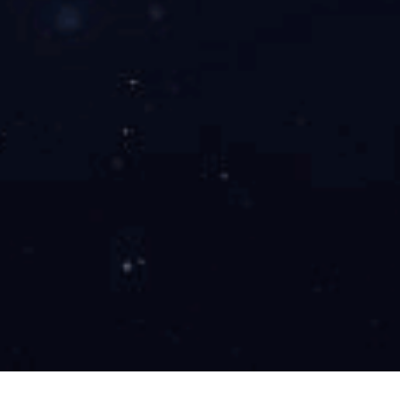
国绿色建筑优秀创意机构”。
2007
广州爱游戏最新官网_爱游戏(中国)乔迁至广州信
YEAR
息港，爱游戏最新官网_爱游戏(中国)设计总人数
逾250人
2007年度中国房地产最具合作价值专业爱游戏最
新官网_爱游戏(中国)100强——景观设计爱游戏
最新官网_爱游戏(中国)10强
获得国家建筑行业建筑工程设计甲级资质
2005
确立“立足广州，辐射全国”战略，并以此调整企
YEAR
业架构
获国家建筑设计乙级资质
成立湛江分爱游戏最新官网_爱游戏(中国)