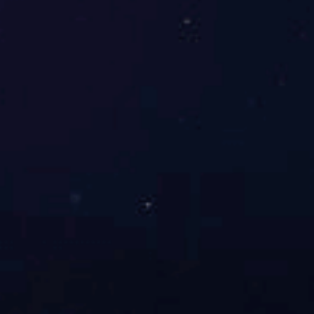
目，建立与央企的战略合作。
爱游戏最新官网_爱游戏(中国)注册资本升为
5,000.00 万元人民币
2012
确定“全系统设计”和“多城市发展”两大核心竞争
YEAR
力
获得住房和城乡建设部共同颁发的“最具商业地产
合作价值设计机构”
2011
总部及广州爱游戏最新官网_爱游戏(中国)乔迁至
YEAR
广州羊城创意园，办公面积4000平方米。
获国家规划设计乙级资质
获中国绿色低碳建筑创新成果汇编编委会颁发“中