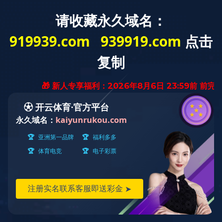
爱
爱
爱
事
游
游
游
业
戏
戏
戏
部
(中
(中
(中
规
国)
国)
国)
划
事
ZHANJIANG
KUNMING
第
业
BRANCH
BRANCH
一
部
BRANCH
About JSD
关于爱游戏最新官网_爱游戏(中国)
发展历程